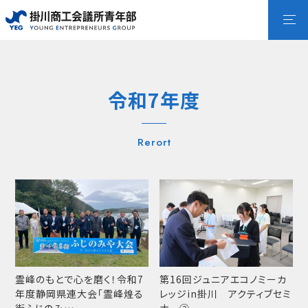
令和7年度
Rerort
霊峰のもとで心を磨く！令和7
第16回ジュニアエコノミーカ
年度静岡県連大会「霊峰煌る
レッジin掛川 アクティブセミ