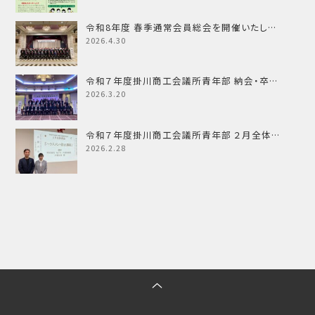
令和8年度 春季通常会員総会を開催いたし…
2026.4.30
令和７年度掛川商工会議所青年部 納会・卒…
2026.3.20
令和７年度掛川商工会議所青年部 ２月全体…
2026.2.28