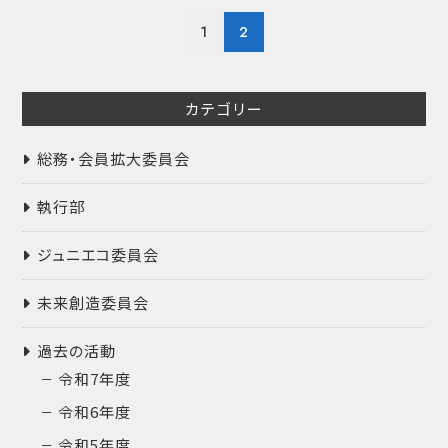
投
1
2
稿
の
ペ
カテゴリー
ー
ジ
送
総務・会員拡大委員会
り
執行部
ジュニエコ委員会
未来創造委員会
過去の活動
令和7年度
令和6年度
令和5年度