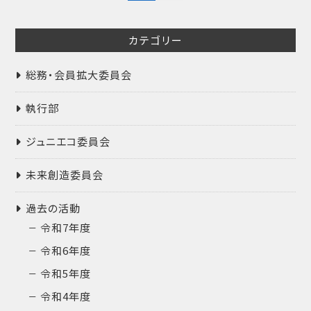
の
ペ
カテゴリー
ー
ジ
送
総務・会員拡大委員会
り
執行部
ジュニエコ委員会
未来創造委員会
過去の活動
令和7年度
令和6年度
令和5年度
令和4年度