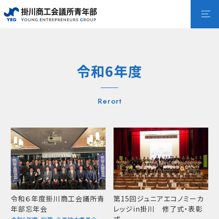
令和6年度
Rerort
令和６年度掛川商工会議所青
第15回ジュニアエコノミーカ
年部忘年会
レッジin掛川 修了式・表彰