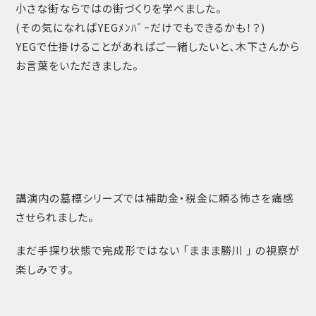
小さな街ならではの街づくりを学べました。
(その気になればYEGﾒﾝﾊﾞｰだけでもできるかも！？)
YEGで仕掛けることがあればご一緒したいと、木下さんから
お言葉をいただきました。
講演内の墓標シリーズでは補助金・税金に頼る怖さを痛感
させられました。
まだ手探り状態で完成形ではない 「ままま勝川 」 の視察が
楽しみです。