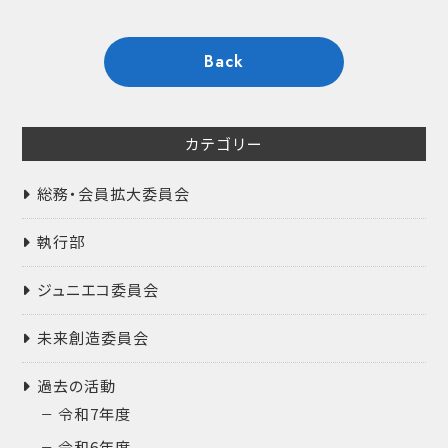
Back
カテゴリー
総務・会員拡大委員会
執行部
ジュニエコ委員会
未来創造委員会
過去の活動
令和7年度
令和6年度