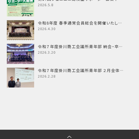
2026.5.8
令和8年度 春季通常会員総会を開催いたし…
2026.4.30
令和７年度掛川商工会議所青年部 納会・卒…
2026.3.20
令和７年度掛川商工会議所青年部 ２月全体…
2026.2.28