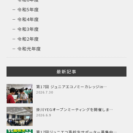
令和5年度
令和4年度
令和3年度
令和2年度
令和元年度
最新記事
第17回 ジュニアエコノミーカレッジin…
2026.7.30
掛川YEGオープンミーティングを開催しま…
2026.6.9
第17回ジュニエコ高校生サポーター募集中…