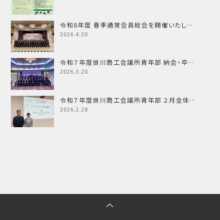
令和8年度 春季通常会員総会を開催いたし…
2026.4.30
令和７年度掛川商工会議所青年部 納会・卒…
2026.3.20
令和７年度掛川商工会議所青年部 ２月全体…
2026.2.28