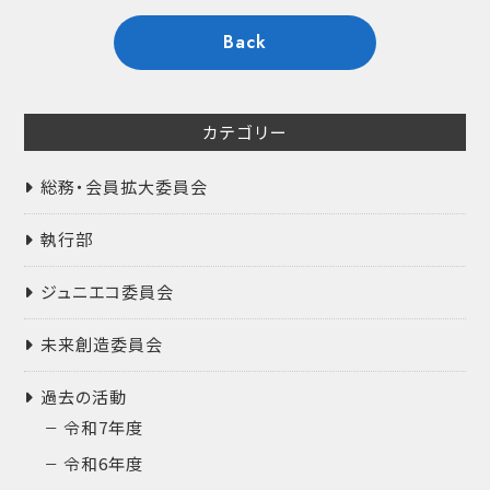
Back
カテゴリー
総務・会員拡大委員会
執行部
ジュニエコ委員会
未来創造委員会
過去の活動
令和7年度
令和6年度